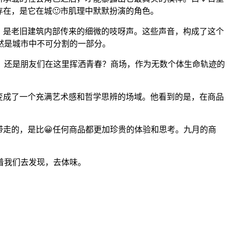
存在，是它在城🙂市肌理中默默扮演的角色。
声，是老旧建筑内部传来的细微的吱呀声。这些声音，构成了这个
然是城市中不可分割的一部分。
，还是朋友们在这里挥洒青春？商场，作为无数个体生命轨迹的
变成了一个充满艺术感和哲学思辨的场域。他看到的是，在商品
带走的，是比😀任何商品都更加珍贵的体验和思考。九月的商
着我们去发现，去体味。