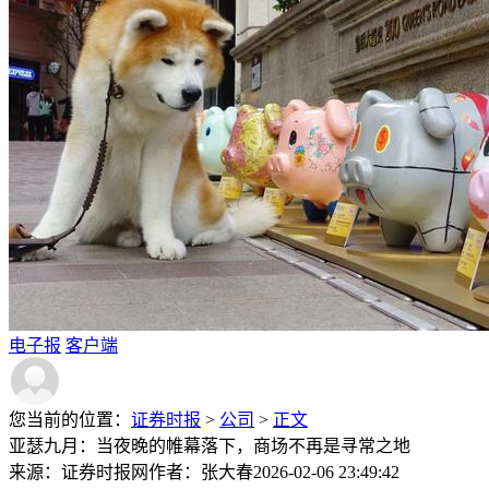
电子报
客户端
您当前的位置：
证券时报
>
公司
>
正文
亚瑟九月：当夜晚的帷幕落下，商场不再是寻常之地
来源：证券时报网
作者：张大春
2026-02-06 23:49:42