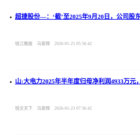
超捷股份—：‘截’至2025年9月20日，公司股东
钱江晚报
马家辉
2026-01-25 05:56:42
山:大电力2025年半年度归母净利润4933万元，
悦文天下
马家辉
2026-01-23 07:56:42