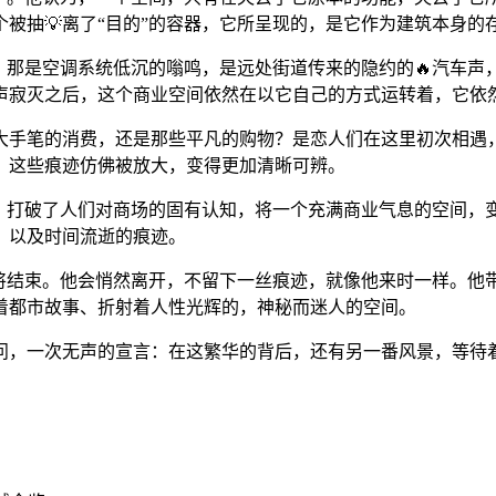
被抽💡离了“目的”的容器，它所呈现的，是它作为建筑本身的
。那是空调系统低沉的嗡鸣，是远处街道传来的隐约的🔥汽车
声寂灭之后，这个商业空间依然在以它自己的方式运转着，它依
大手笔的消费，还是那些平凡的购物？是恋人们在这里初次相遇
，这些痕迹仿佛被放大，变得更加清晰可辨。
式，打破了人们对商场的固有认知，将一个充满商业气息的空间，
，以及时间流逝的痕迹。
将结束。他会悄然离开，不留下一丝痕迹，就像他来时一样。他
着都市故事、折射着人性光辉的，神秘而迷人的空间。
问，一次无声的宣言：在这繁华的背后，还有另一番风景，等待