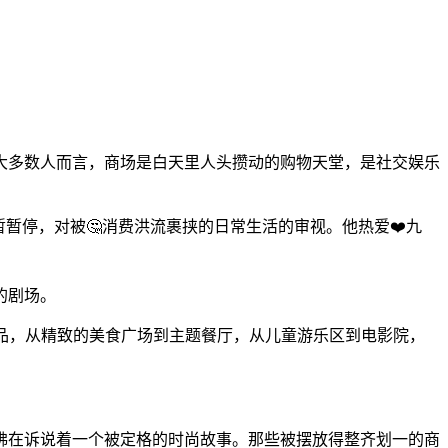
大多数人而言，商场是白天里人头攒动的购物天堂，是社交娱乐
暂停，对被🤔消费洪流裹挟的日常生活的审视。他热爱❤️九
的剧场。
品，从精致的美食广场到主题餐厅，从儿童游乐区到电影院，
。
佛在诉说着一个被定格的时尚故事。那些被摆放得整齐划一的商