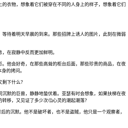
上的衣物，想象着它们被穿在不同的人身上的样子，想象着它们
，等待着明天早晨的到来。那些招牌上诱人的图片，此刻在微弱
息，在寂静中反而更加鲜明。
影。他会好奇，在那些高耸的柜台后面，那些珍贵的商品，在夜
本身的拷问。
又剩下什么？
同沉默的巨兽，静静地蛰伏着。亚瑟有时会想象，如果扶梯在夜
转移，又见证了多少次🤔心灵的潮起潮落？
背后的沉默。他不是破坏者，也不是盗贼，他只是一个观察者，